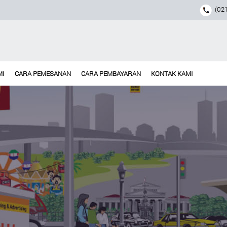
(021
MI
CARA PEMESANAN
CARA PEMBAYARAN
KONTAK KAMI