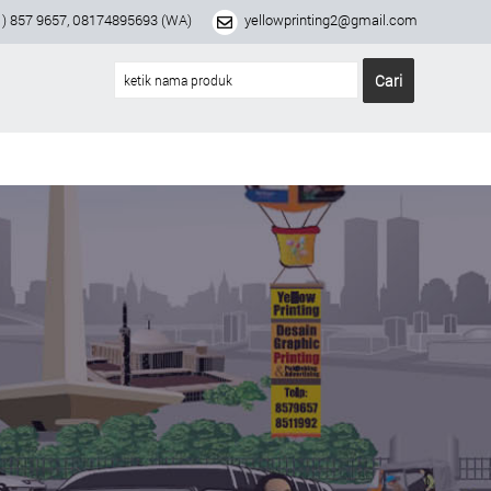
) 857 9657, 08174895693 (WA)
yellowprinting2@gmail.com