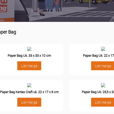
aper Bag
Paper Bag Uk. 33 x 33 x 10 cm
Paper Bag Uk. 22 x 1
List Harga
List Harga
Paper Bag Kertas Craft uk. 22 x 17 x 6 cm
Paper Bag Uk. 25,5 x 
List Harga
List Harga