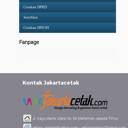
Cetakan DPRD
Sertifikat
Cetakan DPD RI
Fanpage
Kontak Jakartacetak
Jl. Kayu Manis Utara No. 54 Matraman Jakarta Timur
yellow_printing@yahoo.com / yellowprinting2@gmail.com